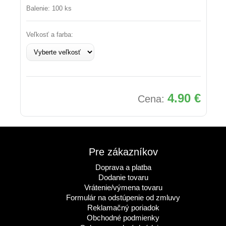
Balenie: 100 ks
Veľkosť a farba:
4.90 €
Cena:
Pre zákazníkov
Doprava a platba
Dodanie tovaru
Vrátenie/výmena tovaru
Formulár na odstúpenie od zmluvy
Reklamačný poriadok
Obchodné podmienky