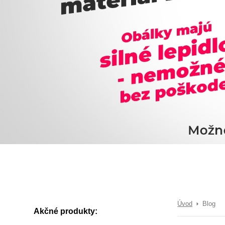
Úvod
Blog
Akčné produkty: